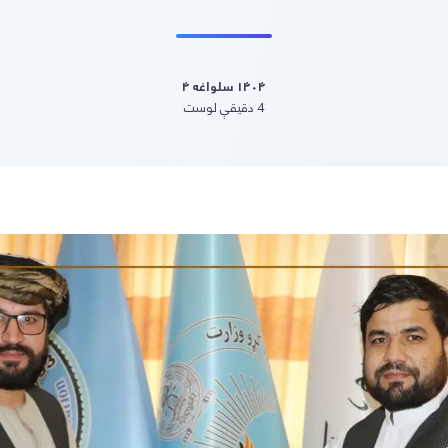
۱۴۰۴ سلواغه ۴
4
دقیقې
لوست